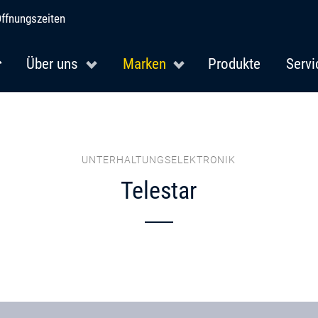
ffnungszeiten
Über uns
Marken
Produkte
Servi
UNTERHALTUNGSELEKTRONIK
Telestar