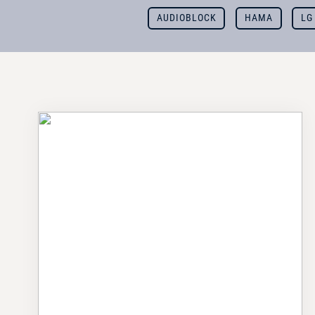
AUDIOBLOCK
HAMA
LG