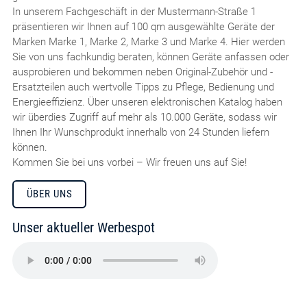
In unserem Fachgeschäft in der Mustermann-Straße 1
präsentieren wir Ihnen auf 100 qm ausgewählte Geräte der
Marken Marke 1, Marke 2, Marke 3 und Marke 4. Hier werden
Sie von uns fachkundig beraten, können Geräte anfassen oder
ausprobieren und bekommen neben Original-Zubehör und -
Ersatzteilen auch wertvolle Tipps zu Pflege, Bedienung und
Energieeffizienz. Über unseren elektronischen Katalog haben
wir überdies Zugriff auf mehr als 10.000 Geräte, sodass wir
Ihnen Ihr Wunschprodukt innerhalb von 24 Stunden liefern
können.
Kommen Sie bei uns vorbei – Wir freuen uns auf Sie!
ÜBER UNS
Unser aktueller Werbespot