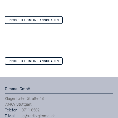
PROSPEKT ONLINE ANSCHAUEN
PROSPEKT ONLINE ANSCHAUEN
Gimmel GmbH
Klagenfurter Straße 43
70469
Stuttgart
Telefon
0711 8582
E-Mail
jg@radio-gimmel.de