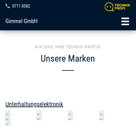
0711 8582
Gimmel GmbH
WIR SIND IHRE TECHNIK-PROFIS!
Unsere Marken
Unterhaltungselektronik