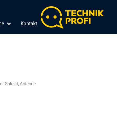
ce
Kontakt
r Satellit, Antenne