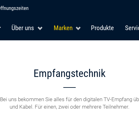
ffnungszeiten
Über uns
Marken
Produkte
Servi
Empfangstechnik
ei uns bekommen Sie alles für den digitalen TV-Empfang übe
und Kabel. Für einen, zwei oder mehrere Teilnehmer.